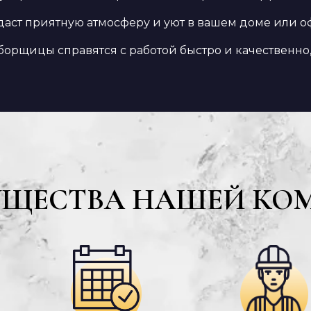
здаст приятную атмосферу и уют в вашем доме или о
орщицы справятся с работой быстро и качественно,
УЩЕСТВА НАШЕЙ КО