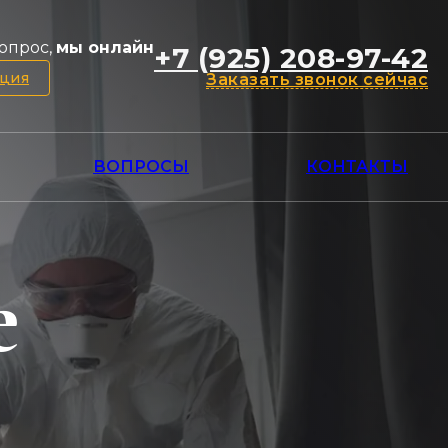
опрос,
мы онлайн
+7 (925) 208-97-42
ация
Заказать звонок сейчас
ВОПРОСЫ
КОНТАКТЫ
е