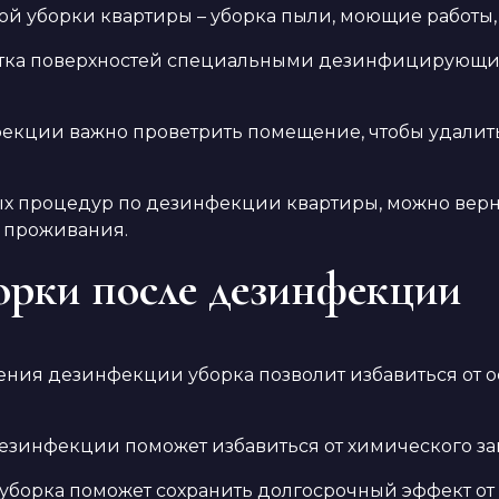
ой уборки квартиры – уборка пыли, моющие работы,
отка поверхностей специальными дезинфицирующи
екции важно проветрить помещение, чтобы удалить
х процедур по дезинфекции квартиры, можно верну
я проживания.
орки после дезинфекции
едения дезинфекции уборка позволит избавиться от 
 дезинфекции поможет избавиться от химического з
 уборка поможет сохранить долгосрочный эффект о