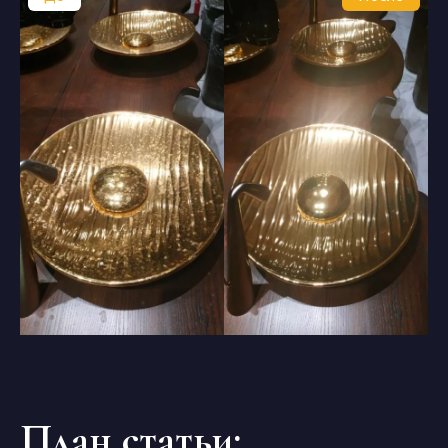
План статьи: