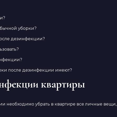
ии?
 обычной уборки?
 после дезинфекции?
ьзовать?
инфекции?
орки после дезинфекции имеют?
инфекции квартиры
и необходимо убрать в квартире все личные вещи, 