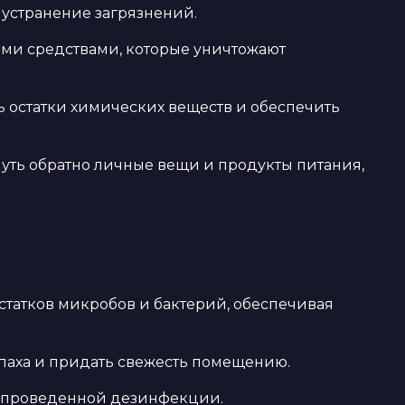
 устранение загрязнений.
ми средствами, которые уничтожают
 остатки химических веществ и обеспечить
ть обратно личные вещи и продукты питания,
остатков микробов и бактерий, обеспечивая
апаха и придать свежесть помещению.
т проведенной дезинфекции.