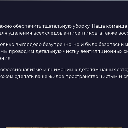
жно обеспечить тщательную уборку. Наша команда 
ля удаления всех следов антисептиков, а также вос
 только выглядело безупречно, но и было безопасны
 мы проводим детальную чистку вентиляционных си
ения.
профессионализме и внимании к деталям наших сот
можем сделать ваше жилое пространство чистым и с