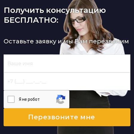
Получить консультацию
БЕСПЛАТНО:
Оставьте заявку и мы Вам перезвоним
Я нe poбoт
Перезвоните мне