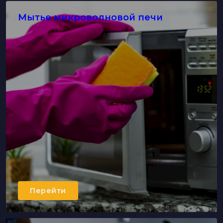
Мытье микроволновой печи
Перейти