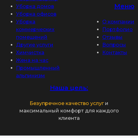
Меню
Уборка домов
Уборка офисов
Уборка
О компании
коммерческих
Портфолио
помещений
Отзывы
Другие услуги
Вопросы
Химчистка
Контакты
Жена на час
Промышленный
альпинизм
Наша цель:
Безупречное качество услуг
и
максимальный комфорт для каждого
клиента