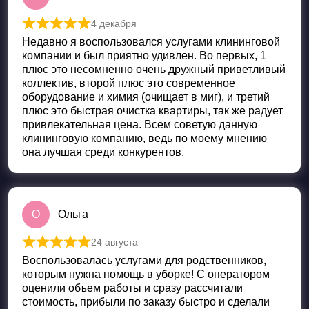
4 декабря
Оценка
5
из 5
Недавно я воспользовался услугами клининговой
компании и был приятно удивлен. Во первых, 1
плюс это несомненно очень дружный приветливый
коллектив, второй плюс это современное
оборудование и химия (очищает в миг), и третий
плюс это быстрая очистка квартиры, так же радует
привлекательная цена. Всем советую данную
клининговую компанию, ведь по моему мнению
она лучшая среди конкурентов.
О
Ольга
24 августа
Оценка
5
из 5
Воспользовалась услугами для родственников,
которым нужна помощь в уборке! С оператором
оценили объем работы и сразу рассчитали
стоимость, прибыли по заказу быстро и сделали