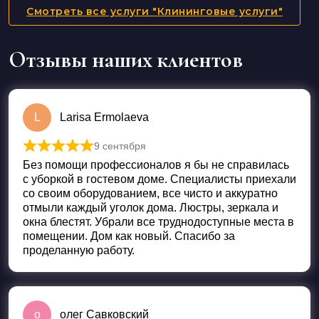
Смотреть все услуги "Клининговые услуги"
Отзывы наших клиентов
L
Larisa Ermolaeva
9 сентября
Оценка
5
из 5
Без помощи профессионалов я бы не справилась
с уборкой в гостевом доме. Специалисты приехали
со своим оборудованием, все чисто и аккуратно
отмыли каждый уголок дома. Люстры, зеркала и
окна блестят. Убрали все труднодоступные места в
помещении. Дом как новый. Спасибо за
проделанную работу.
о
олег Савковский