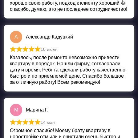
хорошо свою работу, подход к клиенту хороший 👍
спасибо, думаю, это не последнее сотрудничество!
А
Александр Кадуцкий
10 июля
Оценка
5
из 5
Казалось, после ремонта невозможно привести
квартиру в порядок. Нашли фирму, согласовали
дату и время. Ребята сделали работу качественно,
быстро и по приемлемой цене. Спасибо большое
за отличную работу! Всем рекомендую!
М
Марина Г.
14 мая
Оценка
5
из 5
Огромное спасибо! Моему брату квартиру в
новостройке отмыли и очистили очень быстро и