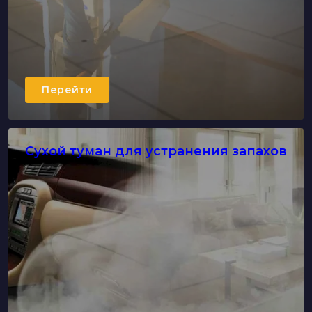
Перейти
Cухой туман для устранения запахов