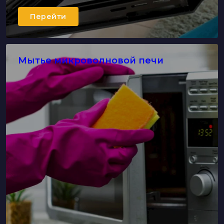
Перейти
Мытье микроволновой печи