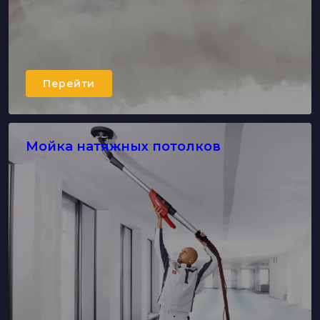
Перейти
Мойка натяжных потолков