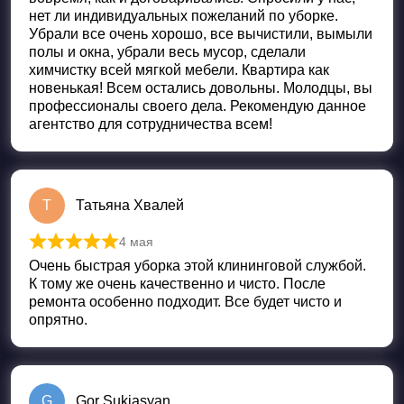
нет ли индивидуальных пожеланий по уборке.
Убрали все очень хорошо, все вычистили, вымыли
полы и окна, убрали весь мусор, сделали
химчистку всей мягкой мебели. Квартира как
новенькая! Всем остались довольны. Молодцы, вы
профессионалы своего дела. Рекомендую данное
агентство для сотрудничества всем!
Т
Татьяна Хвалей
4 мая
Оценка
5
из 5
Очень быстрая уборка этой клининговой службой.
К тому же очень качественно и чисто. После
ремонта особенно подходит. Все будет чисто и
опрятно.
G
Gor Sukiasyan