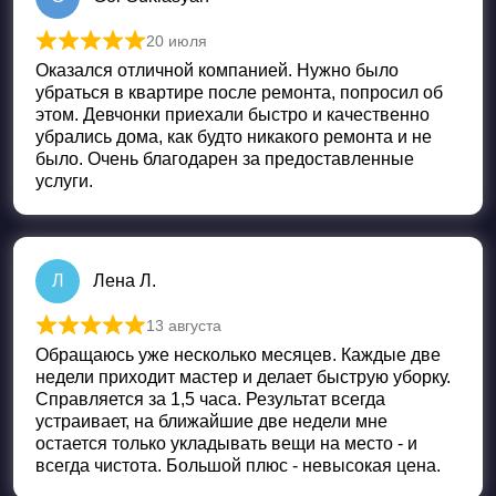
20 июля
Оценка
5
из 5
Оказался отличной компанией. Нужно было
убраться в квартире после ремонта, попросил об
этом. Девчонки приехали быстро и качественно
убрались дома, как будто никакого ремонта и не
было. Очень благодарен за предоставленные
услуги.
Л
Лена Л.
13 августа
Оценка
5
из 5
Обращаюсь уже несколько месяцев. Каждые две
недели приходит мастер и делает быструю уборку.
Справляется за 1,5 часа. Результат всегда
устраивает, на ближайшие две недели мне
остается только укладывать вещи на место - и
всегда чистота. Большой плюс - невысокая цена.