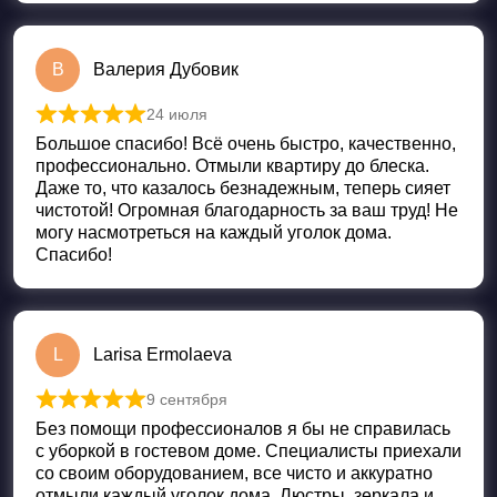
В
Валерия Дубовик
24 июля
Оценка
5
из 5
Большое спасибо! Всё очень быстро, качественно,
профессионально. Отмыли квартиру до блеска.
Даже то, что казалось безнадежным, теперь сияет
чистотой! Огромная благодарность за ваш труд! Не
могу насмотреться на каждый уголок дома.
Спасибо!
L
Larisa Ermolaeva
9 сентября
Оценка
5
из 5
Без помощи профессионалов я бы не справилась
с уборкой в гостевом доме. Специалисты приехали
со своим оборудованием, все чисто и аккуратно
отмыли каждый уголок дома. Люстры, зеркала и