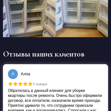
Отзывы наших клиентов
А
Алла
2 января
Оценка
5
из 5
Обратилась в данный клининг для уборки
квартиры после ремонта. Очень быстро оформили
договор, все оплатили, назначили время прихода.
Приятно удивило то, что сотрудники приехали
вовремя, как и договаривались. Спросили у нас,