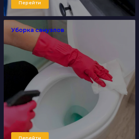
Перейти
Уборка санузлов
Перейти