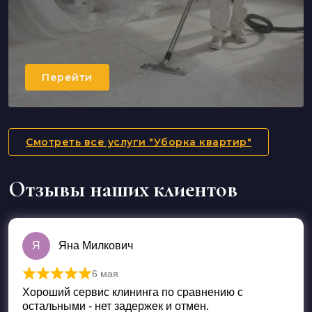
Перейти
Смотреть все услуги "Уборка квартир"
Отзывы наших клиентов
Я
Яна Милкович
6 мая
Оценка
5
из 5
Хороший сервис клининга по сравнению с
остальными - нет задержек и отмен.