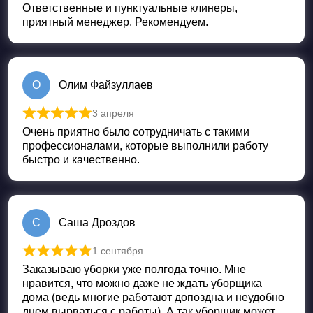
Ответственные и пунктуальные клинеры,
приятный менеджер. Рекомендуем.
О
Олим Файзуллаев
3 апреля
Оценка
5
из 5
Очень приятно было сотрудничать с такими
профессионалами, которые выполнили работу
быстро и качественно.
С
Саша Дроздов
1 сентября
Оценка
5
из 5
Заказываю уборки уже полгода точно. Мне
нравится, что можно даже не ждать уборщика
дома (ведь многие работают допоздна и неудобно
днем вырваться с работы). А так уборщик может