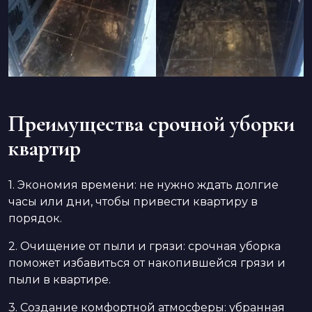
Преимущества срочной уборки
квартир
1. Экономия времени: не нужно ждать долгие
часы или дни, чтобы привести квартиру в
порядок.
2. Очищение от пыли и грязи: срочная уборка
поможет избавиться от накопившейся грязи и
пыли в квартире.
3. Создание комфортной атмосферы: убранная