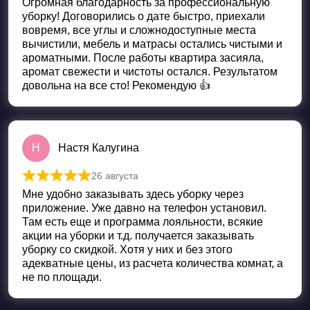
Огромная благодарность за профессиональную
уборку! Договорились о дате быстро, приехали
вовремя, все углы и сложнодоступные места
вычистили, мебель и матрасы остались чистыми и
ароматными. После работы квартира засияла,
аромат свежести и чистоты остался. Результатом
довольна на все сто! Рекомендую 👍
Н
Настя Калугина
26 августа
Оценка
5
из 5
Мне удобно заказывать здесь уборку через
приложение. Уже давно на телефон установил.
Там есть еще и программа лояльности, всякие
акции на уборки и т.д. получается заказывать
уборку со скидкой. Хотя у них и без этого
адекватные цены, из расчета количества комнат, а
не по площади.