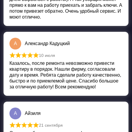
прямо к вам на работу приехать и забрать ключи. А
потом привезет обратно. Очень удобный сервис. И
моют отлично.
А
Александр Кадуцкий
10 июля
Оценка
5
из 5
Казалось, после ремонта невозможно привести
квартиру в порядок. Нашли фирму, согласовали
дату и время. Ребята сделали работу качественно,
быстро и по приемлемой цене. Спасибо большое
за отличную работу! Всем рекомендую!
А
Айзиля
21 сентября
Оценка
5
из 5