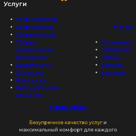
Услуги
Уборка квартир
Меню
Уборка домов
Уборка офисов
Уборка
О компании
коммерческих
Портфолио
помещений
Отзывы
Другие услуги
Вопросы
Химчистка
Контакты
Жена на час
Промышленный
альпинизм
Наша цель:
Безупречное качество услуг
и
максимальный комфорт для каждого