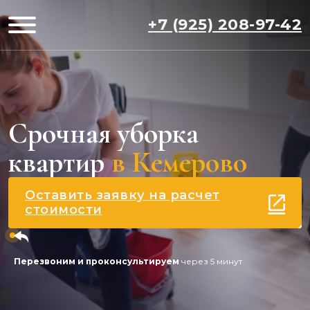
+7 (925) 208-97-42
Срочная уборка
квартир
в Кемерово
Оставить заявку на расчет
стоимости
Перезвоним и проконсультируем
через 5 минут