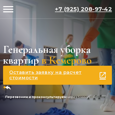
+7 (925) 208-97-42
Генеральная уборка
квартир
в Кемерово
Оставить заявку на расчет
стоимости
Перезвоним и проконсультируем
через 5 минут