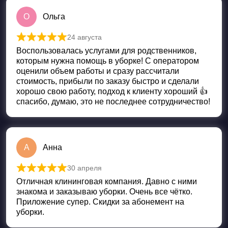
О
Ольга
24 августа
Оценка
5
из 5
Воспользовалась услугами для родственников,
которым нужна помощь в уборке! С оператором
оценили объем работы и сразу рассчитали
стоимость, прибыли по заказу быстро и сделали
хорошо свою работу, подход к клиенту хороший 👍
спасибо, думаю, это не последнее сотрудничество!
А
Анна
30 апреля
Оценка
5
из 5
Отличная клининговая компания. Давно с ними
знакома и заказываю уборки. Очень все чётко.
Приложение супер. Скидки за абонемент на
уборки.