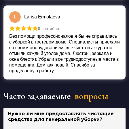
L
Larisa Ermolaeva
9 сентября
Оценка
5
из 5
Без помощи профессионалов я бы не справилась
с уборкой в гостевом доме. Специалисты приехали
со своим оборудованием, все чисто и аккуратно
отмыли каждый уголок дома. Люстры, зеркала и
окна блестят. Убрали все труднодоступные места в
помещении. Дом как новый. Спасибо за
проделанную работу.
Часто задаваемые
вопросы
Нужно ли мне предоставлять чистящие
средства для генеральной уборки?