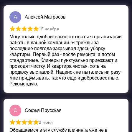
А
Алексей Матросов
15 ноября
Оценка
5
из 5
Могу только одобрительно отозваться организации
работы в данной компании. Я трижды за
последние полгода заказывал здесь уборку
квартиры. Первый раз - после ремонта, а потом
стандартные. Клинеры пунктуально приезжают и
проводят чистку. И квартира чистая, хоть на
продажу выставляй. Наценок не пытались ни разу
мне придумывать, так что еще и добросовестные.
Рекомендую.
С
Софья Прусская
2 июня
Оценка
5
из 5
Обращаемся в эту службу клининга уже не в