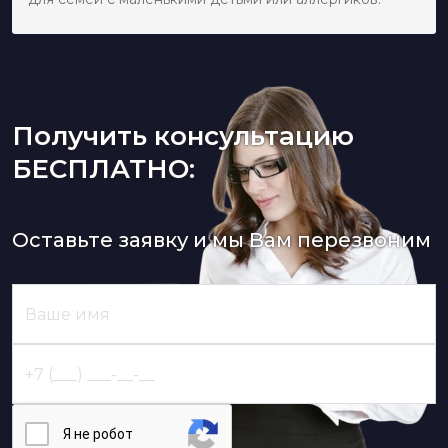
Получить консультацию
БЕСПЛАТНО:
Оставьте заявку и мы Вам перезвоним
Я нe poбoт